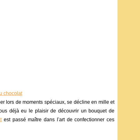
du chocolat
ager lors de moments spéciaux, se décline en mille et
us déjà eu le plaisir de découvrir un bouquet de
t
est passé maître dans l'art de confectionner ces