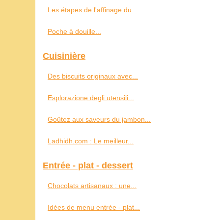
Les étapes de l'affinage du...
Poche à douille...
Cuisinière
Des biscuits originaux avec...
Esplorazione degli utensili...
Goûtez aux saveurs du jambon...
Ladhidh.com : Le meilleur...
Entrée - plat - dessert
Chocolats artisanaux : une...
Idées de menu entrée - plat...