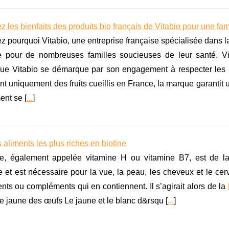
 les bienfaits des produits bio français de Vitabio pour une fam
 pourquoi Vitabio, une entreprise française spécialisée dans 
e pour de nombreuses familles soucieuses de leur santé. Vi
que Vitabio se démarque par son engagement à respecter les p
ant uniquement des fruits cueillis en France, la marque garantit 
nt se [
...
]
aliments les plus riches en biotine
ne, également appelée vitamine H ou vitamine B7, est de la 
 et est nécessaire pour la vue, la peau, les cheveux et le ce
nts ou compléments qui en contiennent. Il s’agirait alors de la
le jaune des œufs Le jaune et le blanc d&rsqu [
...
]