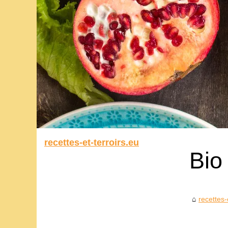
recettes-et-terroirs.eu
Bio
recettes-