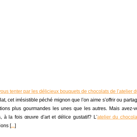
ous tenter par les délicieux bouquets de chocolats de l'atelier 
at, cet irrésistible péché mignon que l'on aime s'offrir ou part
tions plus gourmandes les unes que les autres. Mais avez-vo
, à la fois œuvre d'art et délice gustatif? L'
atelier du chocola
ons [
...
]