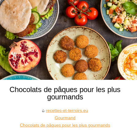
Chocolats de pâques pour les plus
gourmands
recettes-et-terroirs.eu
Gourmand
Chocolats de pâques pour les plus gourmands