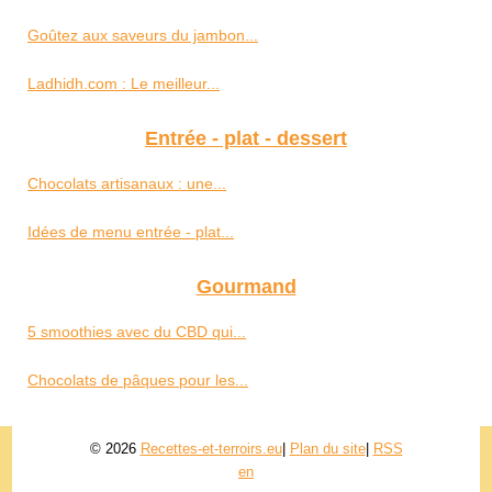
Goûtez aux saveurs du jambon...
Ladhidh.com : Le meilleur...
Entrée - plat - dessert
Chocolats artisanaux : une...
Idées de menu entrée - plat...
Gourmand
5 smoothies avec du CBD qui...
Chocolats de pâques pour les...
© 2026
Recettes-et-terroirs.eu
|
Plan du site
|
RSS
en