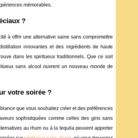
expériences mémorables.
péciaux ?
ité à offrir une alternative saine sans compromettre
istillation innovantes et des ingrédients de haute
ouve dans les spiritueux traditionnels. Que ce soit
piritueux sans alcool ouvrent un nouveau monde de
r votre soirée ?
ambiance que vous souhaitez créer et des préférences
 saveurs sophistiquées comme celles des gins sans
ternatives au rhum ou à la tequila peuvent apporter
oposées sur
spiritueux sans alcool
, où vous trouverez