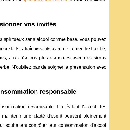
sionner vos invités
des spiritueux sans alcool comme base, vous pouvez
mocktails rafraîchissants avec de la menthe fraîche,
umes, aux créations plus élaborées avec des sirops
herbe. N'oubliez pas de soigner la présentation avec
 consommation responsable
onsommation responsable. En évitant l'alcool, les
maintenir une clarté d'esprit peuvent pleinement
qui souhaitent contrôler leur consommation d'alcool