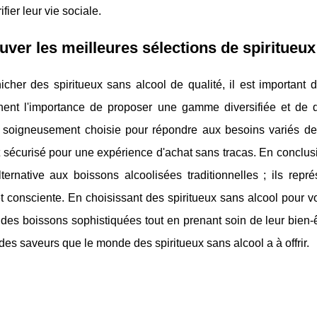
fier leur vie sociale.
uver les meilleures sélections de spiritueux
cher des spiritueux sans alcool de qualité, il est important 
ent l'importance de proposer une gamme diversifiée et de q
n soigneusement choisie pour répondre aux besoins variés de
sécurisé pour une expérience d'achat sans tracas. En conclusio
lternative aux boissons alcoolisées traditionnelles ; ils re
t consciente. En choisissant des spiritueux sans alcool pour vos
des boissons sophistiquées tout en prenant soin de leur bien-ê
des saveurs que le monde des spiritueux sans alcool a à offrir.