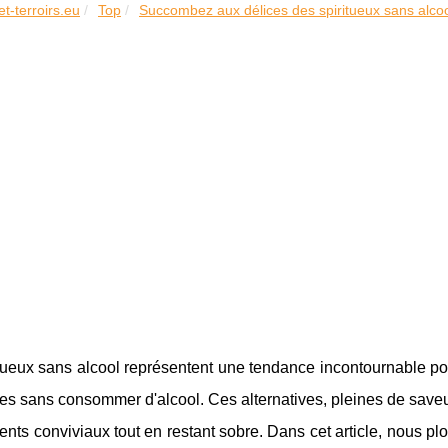
et-terroirs.eu
Top
Succombez aux délices des spiritueux sans alcool
tueux sans alcool représentent une tendance incontournable pou
es sans consommer d'alcool. Ces alternatives, pleines de saveu
ts conviviaux tout en restant sobre. Dans cet article, nous pl