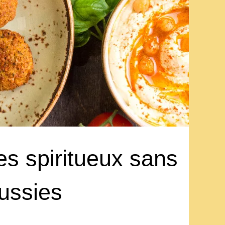
s spiritueux sans
éussies