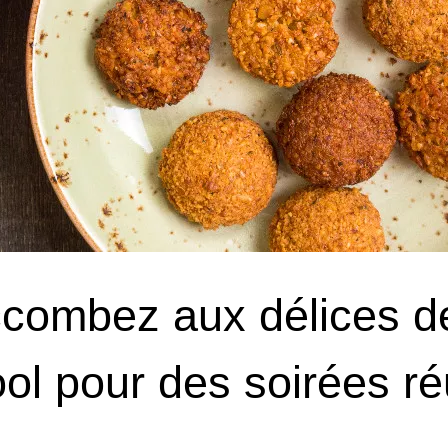
combez aux délices de
ool pour des soirées r