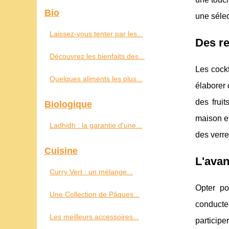
Bio
une sélec
Laissez-vous tenter par les...
Des re
Découvrez les bienfaits des...
Les cockt
Quelques aliments les plus...
élaborer 
des frui
Biologique
maison et
Ladhidh : la garantie d'une...
des verre
Cuisine
L'avan
Curry Vert : un mélange...
Opter po
Une Collection de Pâques...
conducte
Les meilleurs accessoires...
participe