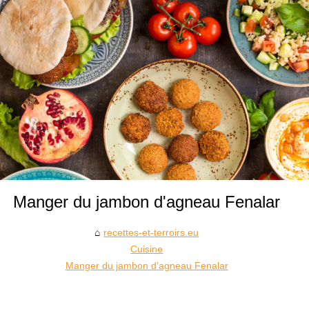
Manger du jambon d'agneau Fenalar
recettes-et-terroirs.eu
Cuisine
Manger du jambon d'agneau Fenalar