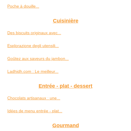
Poche à douille...
Cuisinière
Des biscuits originaux avec...
Esplorazione degli utensili...
Goûtez aux saveurs du jambon...
Ladhidh.com : Le meilleur...
Entrée - plat - dessert
Chocolats artisanaux : une...
Idées de menu entrée - plat...
Gourmand