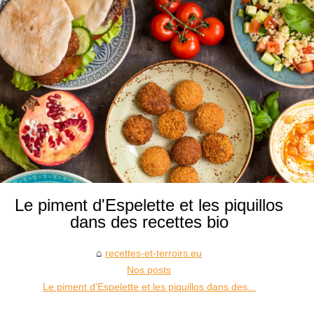
Le piment d'Espelette et les piquillos
dans des recettes bio
recettes-et-terroirs.eu
Nos posts
Le piment d'Espelette et les piquillos dans des...