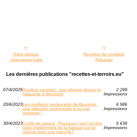
Votre plateau
Recettes de cocktails
charcuterie halal
Patxaran
Les dernières publications "recettes-et-terroirs.eu"
07/4/2025
Rooibos caramel : une infusion douce et
2 299
relaxante à découvrir
Impressions
20/6/2023
Les meilleurs restaurants de Bayonne :
6 586
une sélection gourmande à ne pas
Impressions
manquer !
30/4/2023
Confit de canard : Pourquoi c'est l'un des
5 639
plats traditionnels de la basque qui se
Impressions
mange avec une planche?