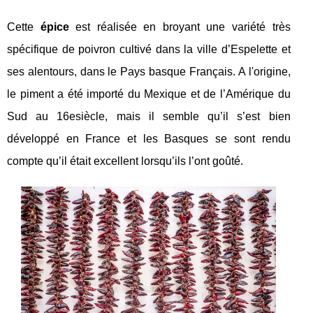
Cette
épice
est réalisée en broyant une variété très
spécifique de poivron cultivé dans la ville d’Espelette et
ses alentours, dans le Pays basque Français. A l'origine,
le piment a été importé du Mexique et de l’Amérique du
Sud au 16
e
siècle, mais il semble qu’il s’est bien
développé en France et les Basques se sont rendu
compte qu’il était excellent lorsqu’ils l’ont goûté.