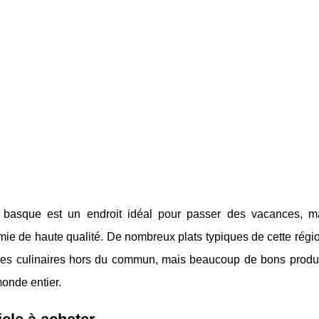
basque est un endroit idéal pour passer des vacances, mai
ie de haute qualité. De nombreux plats typiques de cette régio
es culinaires hors du commun, mais beaucoup de bons produit
onde entier.