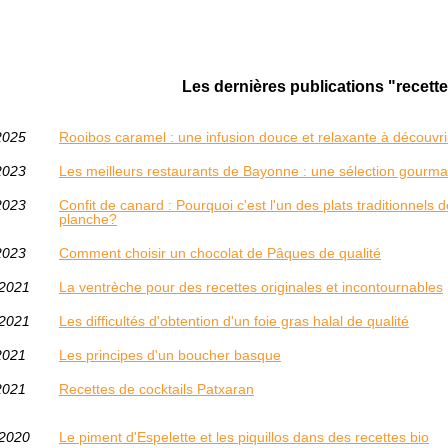
Les dernières publications "recette
2025
Rooibos caramel : une infusion douce et relaxante à découvri
2023
Les meilleurs restaurants de Bayonne : une sélection gourm
2023
Confit de canard : Pourquoi c'est l'un des plats traditionnel
planche?
2023
Comment choisir un chocolat de Pâques de qualité
/2021
La ventrèche pour des recettes originales et incontournables
/2021
Les difficultés d'obtention d'un foie gras halal de qualité
2021
Les principes d'un boucher basque
2021
Recettes de cocktails Patxaran
/2020
Le piment d'Espelette et les piquillos dans des recettes bio