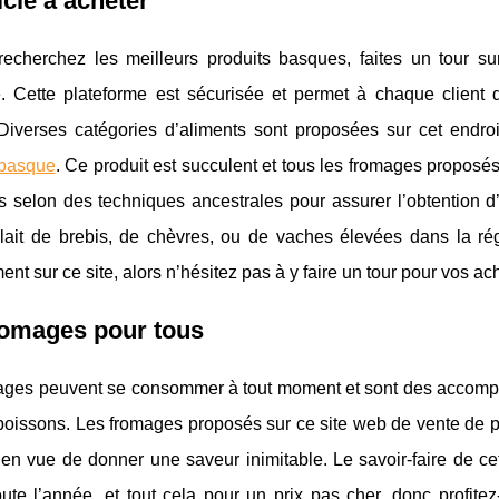
icle à acheter
echerchez les meilleurs produits basques, faites un tour sur 
e. Cette plateforme est sécurisée et permet à chaque client
 Diverses catégories d’aliments sont proposées sur cet endr
 basque
. Ce produit est succulent et tous les fromages proposés
s selon des techniques ancestrales pour assurer l’obtention d
lait de brebis, de chèvres, ou de vaches élevées dans la ré
ent sur ce site, alors n’hésitez pas à y faire un tour pour vos ac
romages pour tous
ages peuvent se consommer à tout moment et sont des accompa
boissons. Les fromages proposés sur ce site web de vente de pr
en vue de donner une saveur inimitable. Le savoir-faire de ce
oute l’année, et tout cela pour un prix pas cher, donc profite