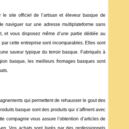
le site officiel de l’artisan et éleveur basque de
 de naviguer sur une adresse multiplateforme sans
oit, et vous disposez même d’une partie dédiée au
 par cette entreprise sont incomparables. Elles sont
’une saveur typique du terroir basque. Fabriqués à
gion basque, les meilleurs fromages basques sont
hats.
gnements qui permettent de rehausser le gout des
oduits basque sont des produits qui s’affinent avec
tte compagnie vous assure l’obtention d’articles de
z-en. Vos achats sont livrés par des professionnels