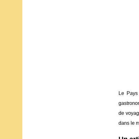
Le Pays 
gastronom
de voyag
dans le m