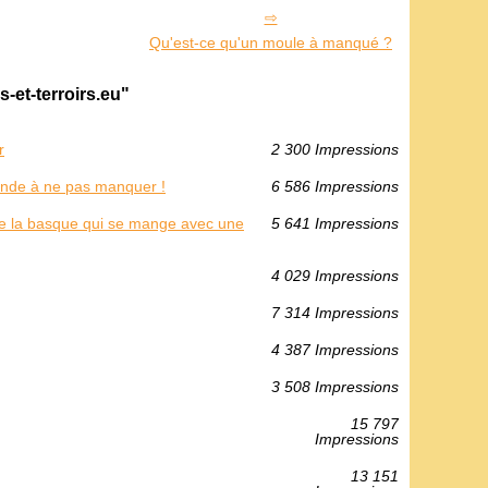
Qu'est-ce qu'un moule à manqué ?
s-et-terroirs.eu"
r
2 300 Impressions
ande à ne pas manquer !
6 586 Impressions
s de la basque qui se mange avec une
5 641 Impressions
4 029 Impressions
7 314 Impressions
4 387 Impressions
3 508 Impressions
15 797
Impressions
13 151